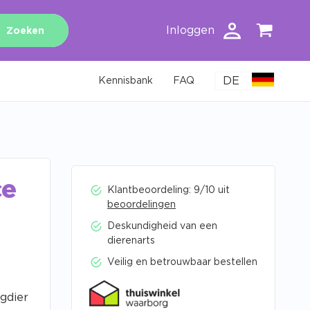
Inloggen
Zoeken
DE
Kennisbank
FAQ
ce
Klantbeoordeling: 9/10 uit
beoordelingen
Deskundigheid van een
dierenarts
Veilig en betrouwbaar bestellen
gdier