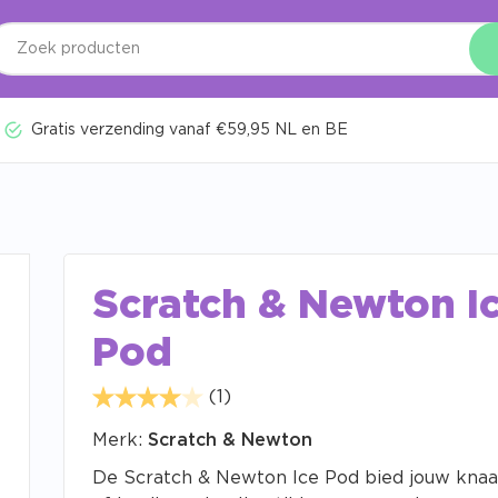
Gratis verzending vanaf €59,95 NL en BE
Scratch & Newton I
Pod
(1)
Merk:
Scratch & Newton
De Scratch & Newton Ice Pod bied jouw knaa