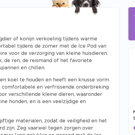
dier of konijn verkoeling tijdens warme
ortabel tijdens de zomer met de Ice Pod van
e voor de verzorging van kleine huisdieren.
, de ren, de reismand of het favoriete
tspannen en chillen.
ren koel te houden en heeft een knusse vorm
en comfortabele en verfrissende onderbreking
oor verschillende kleine dieren, waaronder
leine honden, en is een veelzijdige en
iftige materialen, zodat de veiligheid en het
rd zijn. Zeg vaarwel tegen zorgen over