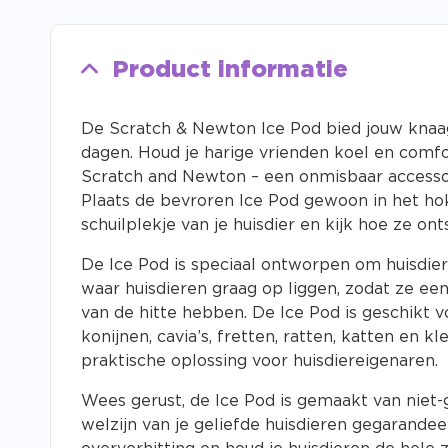
Product informatie
De Scratch & Newton Ice Pod bied jouw knaag
dagen. Houd je harige vrienden koel en comf
Scratch and Newton – een onmisbaar accessoir
Plaats de bevroren Ice Pod gewoon in het hok
schuilplekje van je huisdier en kijk hoe ze on
De Ice Pod is speciaal ontworpen om huisdie
waar huisdieren graag op liggen, zodat ze e
van de hitte hebben. De Ice Pod is geschikt v
konijnen, cavia’s, fretten, ratten, katten en k
praktische oplossing voor huisdiereigenaren.
Wees gerust, de Ice Pod is gemaakt van niet-g
welzijn van je geliefde huisdieren gegarandee