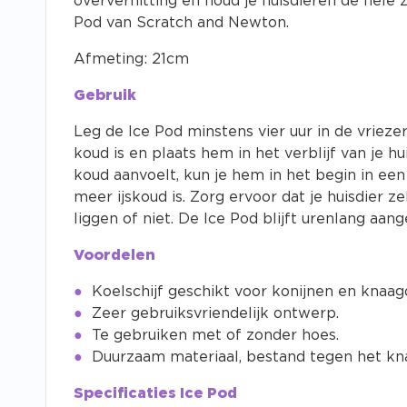
oververhitting en houd je huisdieren de hele
Pod van Scratch and Newton.
Afmeting: 21cm
Gebruik
Leg de Ice Pod minstens vier uur in de vrieze
koud is en plaats hem in het verblijf van je 
koud aanvoelt, kun je hem in het begin in een
meer ijskoud is. Zorg ervoor dat je huisdier ze
liggen of niet. De Ice Pod blijft urenlang aan
Voordelen
Koelschijf geschikt voor konijnen en knaagd
Zeer gebruiksvriendelijk ontwerp.
Te gebruiken met of zonder hoes.
Duurzaam materiaal, bestand tegen het kn
Specificaties Ice Pod