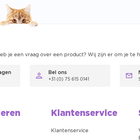
eb je een vraag over een product? Wij zijn er om je te 
ragen
Bel ons
+31 (0) 75 615 0141
ieren
Klantenservice
Klantenservice