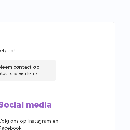
helpen!
Neem contact op
Stuur ons een E-mail
Social media
Volg ons op Instagram en
Facebook