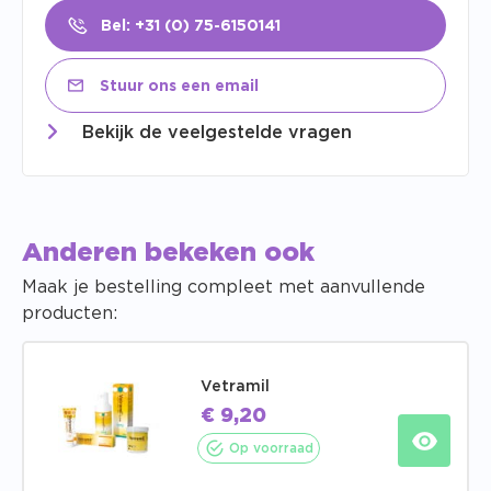
Bel: +31 (0) 75-6150141
Stuur ons een email
Bekijk de veelgestelde vragen
Anderen bekeken ook
Maak je bestelling compleet met aanvullende
producten:
Vetramil
€
9,20
Op voorraad