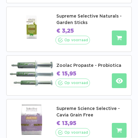
Supreme Selective Naturals -
Garden Sticks
€
3,25
Op voorraad
Zoolac Propaste - Probiotica
€
15,95
Op voorraad
Supreme Science Selective -
Cavia Grain Free
€
13,95
Op voorraad