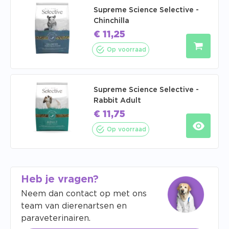
Supreme Science Selective -
Chinchilla
€
11,25
Op voorraad
Supreme Science Selective -
Rabbit Adult
€
11,75
Op voorraad
Heb je vragen?
Neem dan contact op met ons
team van dierenartsen en
paraveterinairen.