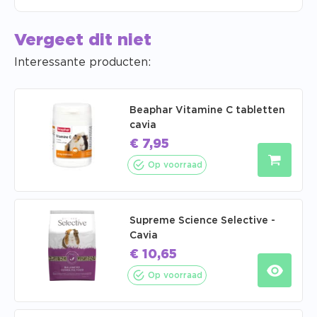
Vergeet dit niet
Interessante producten:
Beaphar Vitamine C tabletten
cavia
€
7,95
Op voorraad
Supreme Science Selective -
Cavia
€
10,65
Op voorraad