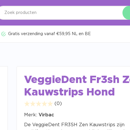
Gratis verzending vanaf €59,95 NL en BE
VeggieDent Fr3sh 
Kauwstrips Hond
(0)
Merk:
Virbac
De VeggieDent FR3SH Zen Kauwstrips zijn