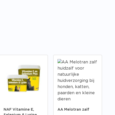
NAF Vitamine E,
AA Melotran zalf