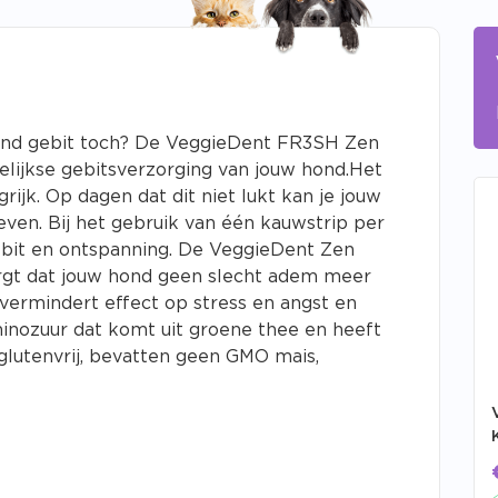
ond gebit toch?
De VeggieDent FR3SH Zen
gelijkse gebitsverzorging van jouw hond.
Het
grijk.
Op dagen dat dit niet lukt kan je jouw
even.
Bij het gebruik van één kauwstrip per
bit en ontspanning.
De VeggieDent Zen
rgt dat jouw hond geen slecht adem meer
vermindert effect op stress en angst en
inozuur dat komt uit groene thee en heeft
 glutenvrij, bevatten geen GMO mais,