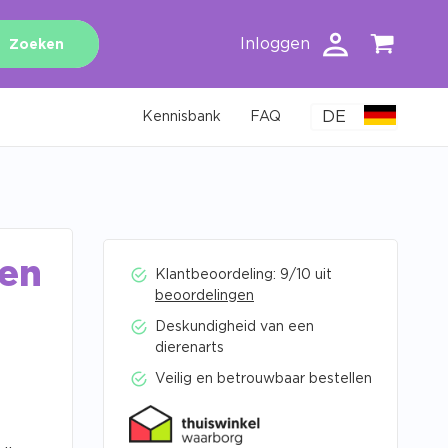
Inloggen
Zoeken
DE
Kennisbank
FAQ
Zen
Klantbeoordeling: 9/10 uit
beoordelingen
Deskundigheid van een
dierenarts
Veilig en betrouwbaar bestellen