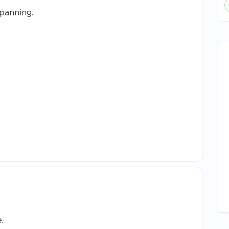
panning.
.