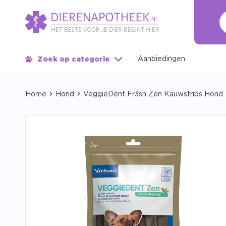
Aanbiedingen
Zoek op categorie
Home
Hond
VeggieDent Fr3sh Zen Kauwstrips Hond