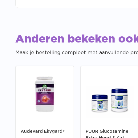
Anderen bekeken oo
Maak je bestelling compleet met aanvullende pr
Audevard Ekygard+
PUUR Glucosamine