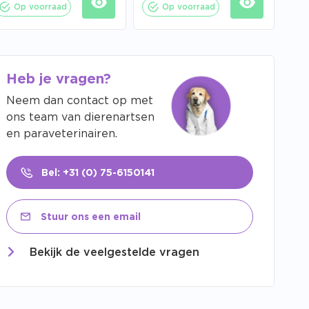
Op voorraad
Op voorraad
Heb je vragen?
Neem dan contact op met
ons team van dierenartsen
en paraveterinairen.
Bel: +31 (0) 75-6150141
Stuur ons een email
Bekijk de veelgestelde vragen