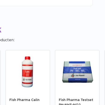
k
oducten:
Fish Pharma Calin
Fish Pharma Testset