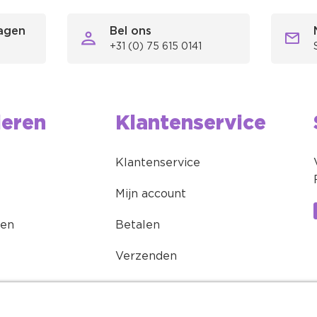
ragen
Bel ons
+31 (0) 75 615 0141
ieren
Klantenservice
Klantenservice
Mijn account
ren
Betalen
Verzenden
Retourneren