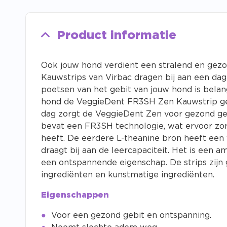
Product informatie
Ook jouw hond verdient een stralend en gez
Kauwstrips van Virbac dragen ​​bij aan een da
poetsen van het gebit van jouw hond is belan
hond de VeggieDent FR3SH Zen Kauwstrip g
dag zorgt de VeggieDent Zen voor gezond ge
bevat een FR3SH technologie, wat ervoor zo
heeft.
De eerdere L-theanine bron heeft een 
draagt ​​bij aan de leercapaciteit.
Het is een am
een ontspannende eigenschap.
De strips zijn
ingrediënten en kunstmatige ingrediënten.
Eigenschappen
Voor een gezond gebit en ontspanning.