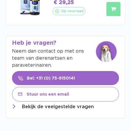
€
29,25
Op voorraad
Heb je vragen?
Neem dan contact op met ons
team van dierenartsen en
paraveterinairen.
Bel: +31 (0) 75-6150141
Stuur ons een email
Bekijk de veelgestelde vragen