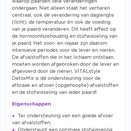
waarop paarden vele veranderingen
ondergaan. Niet alleen staat het verharen
centraal, ook de verandering van daglengte
(licht), de temperatuur én ook de voeding
van je paard veranderen. Dit heeft effect op
de hormoonhuishouding en stofwisseling van
je paard. Het voor- en najaar zijn daarom
intensieve periodes voor de lever en nieren.
De afvalstoffen die in het lichaam ontstaan,
moeten worden afgebroken door de lever en
afgevoerd door de nieren. VITALstyle
DetoxMix is dé ondersteuning voor de
afbraak en afvoer (opgehoopte) afvalstoffen
en de stofwisseling van ieder paard!
Eigenschappen
Ter ondersteuning van een goede afvoer
van afvalstoffen;
Ondersteunt een optimale stofwisseling.