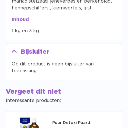
mariadistelzaad, jeneverbes en berkenblad),
hennepschilfers , kiemwortels, gist.
Inhoud
1 kg en 3 kg.
Bijsluiter
Op dit product is geen bijsluiter van
toepassing.
Vergeet dit niet
Interessante producten:
Puur Detoxi Paard