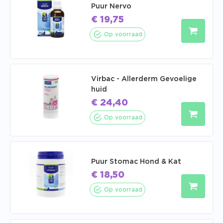
Puur Nervo
€
19,75
Op voorraad
Virbac - Allerderm Gevoelige
huid
€
24,40
Op voorraad
Puur Stomac Hond & Kat
€
18,50
Op voorraad