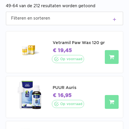
49-64 van de 212 resultaten worden getoond
Vetramil Paw Wax 120 gr
€
19,45
Op voorraad
PUUR Auris
€
16,95
Op voorraad