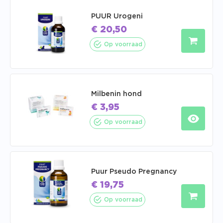
PUUR Urogeni
€
20,50
Op voorraad
Milbenin hond
€
3,95
Op voorraad
Puur Pseudo Pregnancy
€
19,75
Op voorraad