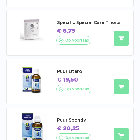
Specific Special Care Treats
€
6,75
Op voorraad
Puur Utero
€
19,50
Op voorraad
Puur Spondy
€
20,25
Op voorraad