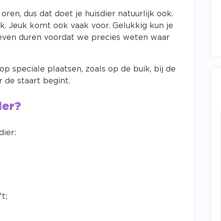
en, dus dat doet je huisdier natuurlijk ook.
uk. Jeuk komt ook vaak voor. Gelukkig kun je
s even duren voordat we precies weten waar
 speciale plaatsen, zoals op de buik, bij de
 de staart begint.
ier?
dier:
t;