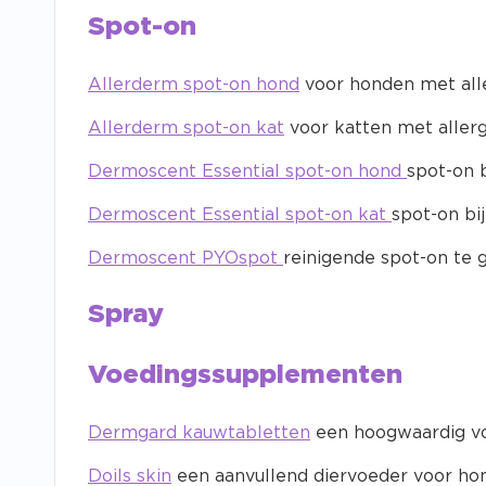
Spot-on
Allerderm spot-on hond
voor honden met alle
Allerderm spot-on kat
voor katten met allerg
Dermoscent Essential spot-on hond
spot-on 
Dermoscent Essential spot-on kat
spot-on bi
Dermoscent PYOspot
reinigende spot-on te 
Spray
Voedingssupplementen
Dermgard kauwtabletten
een hoogwaardig vo
Doils skin
een aanvullend diervoeder voor ho