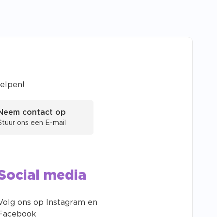
helpen!
Neem contact op
Stuur ons een E-mail
Social media
Volg ons op Instagram en
Facebook