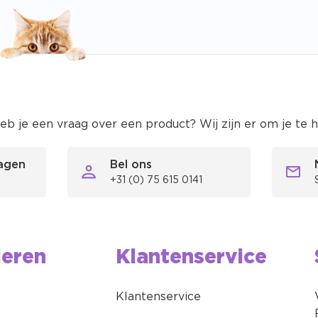
eb je een vraag over een product? Wij zijn er om je te 
ragen
Bel ons
+31 (0) 75 615 0141
ieren
Klantenservice
Klantenservice