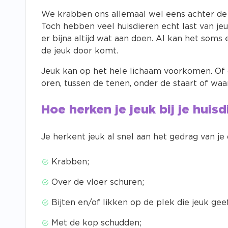
We krabben ons allemaal wel eens achter de or
Toch hebben veel huisdieren echt last van je
er bijna altijd wat aan doen. Al kan het som
de jeuk door komt.
Jeuk kan op het hele lichaam voorkomen. Of op
oren, tussen de tenen, onder de staart of waar
Hoe herken je jeuk bij je huisd
Je herkent jeuk al snel aan het gedrag van je 
Krabben;
Over de vloer schuren;
Bijten en/of likken op de plek die jeuk geef
Met de kop schudden;