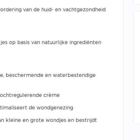
ordering van de huid- en vachtgezondheid
es op basis van natuurlijke ingrediënten
nde, beschermende en waterbestendige
vochtregulerende crème
timaliseert de wondgenezing
n kleine en grote wondjes en bestrijdt