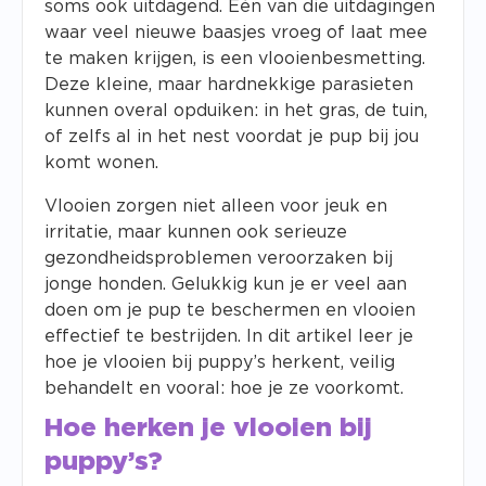
soms ook uitdagend. Eén van die uitdagingen
waar veel nieuwe baasjes vroeg of laat mee
te maken krijgen, is een vlooienbesmetting.
Deze kleine, maar hardnekkige parasieten
kunnen overal opduiken: in het gras, de tuin,
of zelfs al in het nest voordat je pup bij jou
komt wonen.
Vlooien zorgen niet alleen voor jeuk en
irritatie, maar kunnen ook serieuze
gezondheidsproblemen veroorzaken bij
jonge honden. Gelukkig kun je er veel aan
doen om je pup te beschermen en vlooien
effectief te bestrijden. In dit artikel leer je
hoe je vlooien bij puppy’s herkent, veilig
behandelt en vooral: hoe je ze voorkomt.
Hoe herken je vlooien bij
puppy’s?