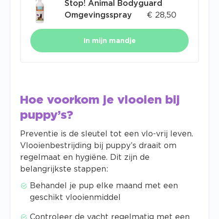
Stop! Animal Bodyguard
Omgevingsspray
€
28,50
In mijn mandje
Hoe voorkom je vlooien bij
puppy’s?
Preventie is de sleutel tot een vlo-vrij leven.
Vlooienbestrijding bij puppy’s draait om
regelmaat en hygiëne. Dit zijn de
belangrijkste stappen:
Behandel je pup elke maand met een
geschikt vlooienmiddel
Controleer de vacht regelmatig met een