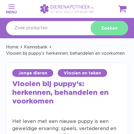
MENU
Zoeken
Home
Kennisbank
Vlooien bij puppy’s: herkennen, behandelen en voorkomen
Jonge dieren
Vlooien en teken
Vlooien bij puppy’s:
herkennen, behandelen en
voorkomen
Het leven met een nieuwe puppy is een
geweldige ervaring: speels, vertederend en