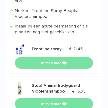
oud
Merken: Frontline Spray, Beaphar
Vlooienshampoo
Ideaal bij een acute besmetting of als
pipetten nog niet geschikt zijn
Frontline spray
€
21,45
In mijn mandje
Stop! Animal Bodyguard
Vlooienshampoo
€
15,95
In mijn mandje