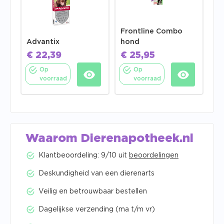
Frontline Combo
Advantix
hond
€
22,39
€
25,95
Op
Op
voorraad
voorraad
Waarom Dierenapotheek.nl
Klantbeoordeling: 9/10 uit
beoordelingen
Deskundigheid van een dierenarts
Veilig en betrouwbaar bestellen
Dagelijkse verzending (ma t/m vr)