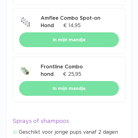
Amflee Combo Spot-on
Hond
€
14,95
In mijn mandje
Frontline Combo
hond
€
25,95
In mijn mandje
Sprays of shampoos
Geschikt voor jonge pups vanaf 2 dagen