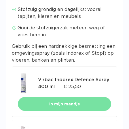
Stofzuig grondig en dagelijks: vooral
tapijten, kieren en meubels
Gooi de stofzuigerzak meteen weg of
vries hem in
Gebruik bij een hardnekkige besmetting een
omgevingsspray (zoals Indorex of Stop!) op
vloeren, banken en plinten.
Virbac Indorex Defence Spray
400 ml
€
25,50
In mijn mandje