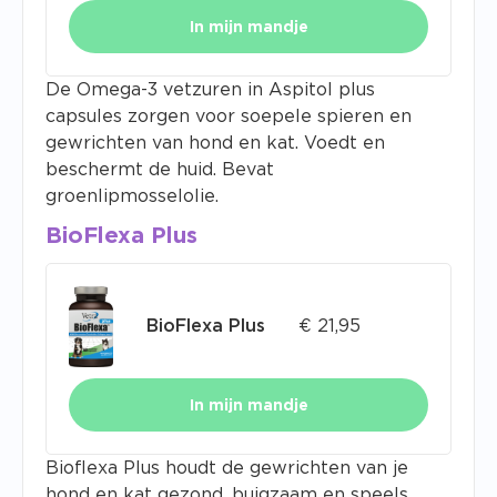
In mijn mandje
De Omega-3 vetzuren in Aspitol plus
capsules zorgen voor soepele spieren en
gewrichten van hond en kat. Voedt en
beschermt de huid. Bevat
groenlipmosselolie.
BioFlexa Plus
BioFlexa Plus
€
21,95
In mijn mandje
Bioflexa Plus houdt de gewrichten van je
hond en kat gezond, buigzaam en speels.