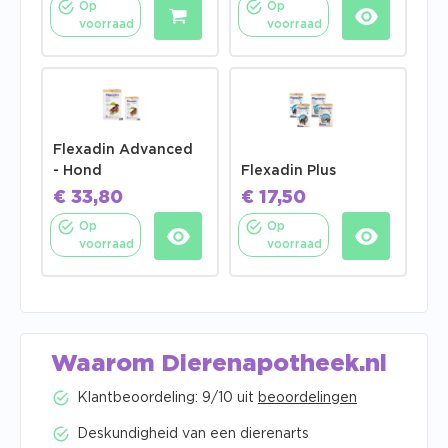
Op
Op
voorraad
voorraad
Flexadin Advanced
- Hond
Flexadin Plus
€
33,80
€
17,50
Op
Op
voorraad
voorraad
Waarom Dierenapotheek.nl
Klantbeoordeling: 9/10 uit
beoordelingen
Deskundigheid van een dierenarts