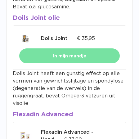
Bevat o.a. glucosamine.
Doils Joint olie
Doils Joint
€
35,95
In mijn mandje
Doils Joint heeft een gunstig effect op alle
vormen van gewrichtsslijtage en spondylose
(degeneratie van de wervels) in de
ruggengraat. bevat Omega-3 vetzuren uit
visolie
Flexadin Advanced
Flexadin Advanced -