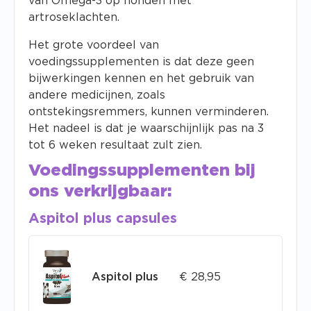
van Omega-3 op honden met
artroseklachten.
Het grote voordeel van
voedingssupplementen is dat deze geen
bijwerkingen kennen en het gebruik van
andere medicijnen, zoals
ontstekingsremmers, kunnen verminderen.
Het nadeel is dat je waarschijnlijk pas na 3
tot 6 weken resultaat zult zien.
Voedingssupplementen bij
ons verkrijgbaar:
Aspitol plus capsules
Aspitol plus
€
28,95