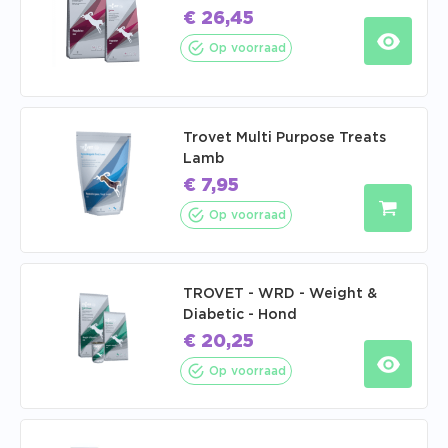
€
26,45
Op voorraad
Trovet Multi Purpose Treats
Lamb
€
7,95
Op voorraad
TROVET - WRD - Weight &
Diabetic - Hond
€
20,25
Op voorraad