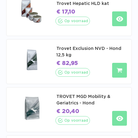
Trovet Hepatic HLD kat
€
17,10
Op voorraad
Trovet Exclusion NVD - Hond
12,5 kg
€
82,95
Op voorraad
TROVET MGD Mobility &
Geriatrics - Hond
€
20,40
Op voorraad