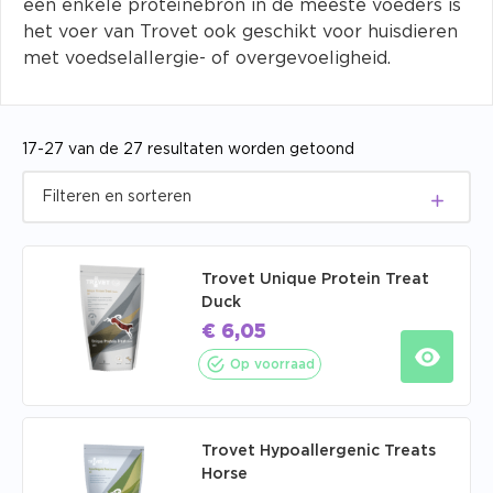
één enkele proteïnebron in de meeste voeders is
het voer van Trovet ook geschikt voor huisdieren
met voedselallergie- of overgevoeligheid.
17-27 van de 27 resultaten worden getoond
Trovet Unique Protein Treat
Duck
€
6,05
Op voorraad
Trovet Hypoallergenic Treats
Horse