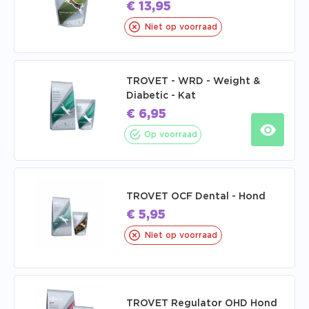
€
13,95
Niet op voorraad
TROVET - WRD - Weight &
Diabetic - Kat
€
6,95
Op voorraad
TROVET OCF Dental - Hond
€
5,95
Niet op voorraad
TROVET Regulator OHD Hond