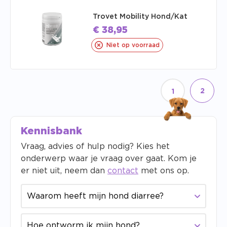
Trovet Mobility Hond/Kat
€
38,95
Niet op voorraad
2
1
Kennisbank
Vraag, advies of hulp nodig? Kies het
onderwerp waar je vraag over gaat. Kom je
er niet uit, neem dan
contact
met ons op.
Waarom heeft mijn hond diarree?
Hoe ontworm ik mijn hond?