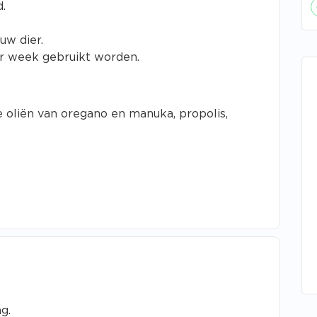
.
uw dier.
r week gebruikt worden.
 oliën van oregano en manuka, propolis,
g.