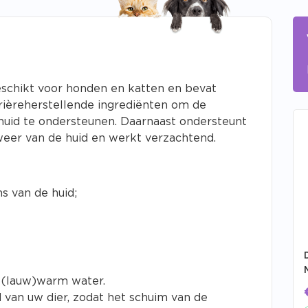
chikt voor honden en katten en bevat
rièreherstellende ingrediënten om de
huid te ondersteunen. Daarnaast ondersteunt
fweer van de huid en werkt verzachtend.
s van de huid;
 (lauw)warm water.
 van uw dier, zodat het schuim van de