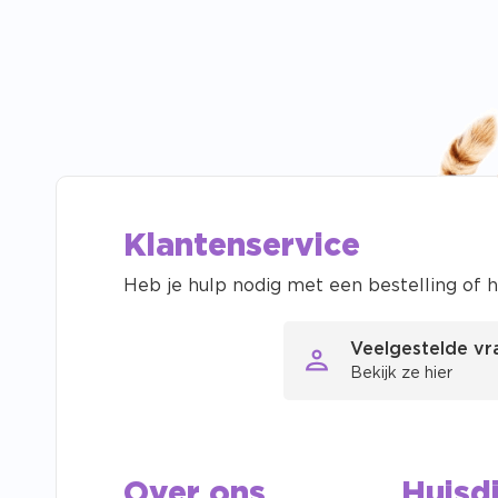
Klantenservice
Heb je hulp nodig met een bestelling of h
Veelgestelde v
Bekijk ze hier
Over ons
Huisd