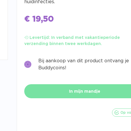
huidinfecties.
€
19,50
Levertijd:
In verband met vakantieperiode
verzending binnen twee werkdagen.
Bij aankoop van dit product ontvang je
Buddycoins!
In mijn mandje
Op vo