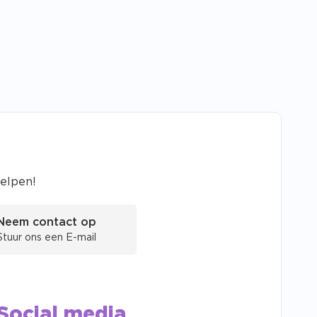
helpen!
Neem contact op
Stuur ons een E-mail
Social media