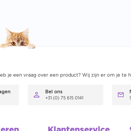
eb je een vraag over een product? Wij zijn er om je te 
ragen
Bel ons
+31 (0) 75 615 0141
ieren
Klantenservice