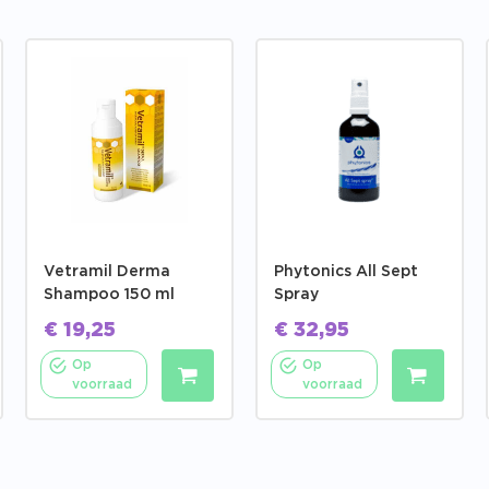
Vetramil Derma
Phytonics All Sept
Shampoo 150 ml
Spray
€
19,25
€
32,95
Op
Op
voorraad
voorraad