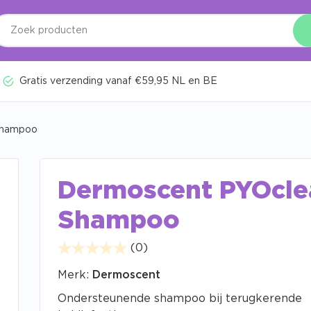
Gratis verzending vanaf €59,95 NL en BE
Shampoo
Dermoscent PYOcle
Shampoo
(0)
Merk:
Dermoscent
Ondersteunende shampoo bij terugkerende