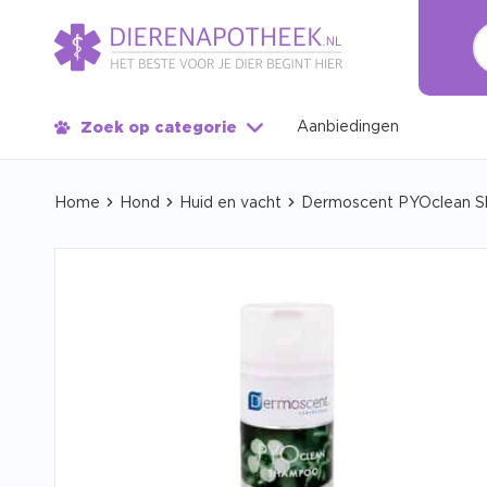
Aanbiedingen
Zoek op categorie
Home
Hond
Huid en vacht
Dermoscent PYOclean 