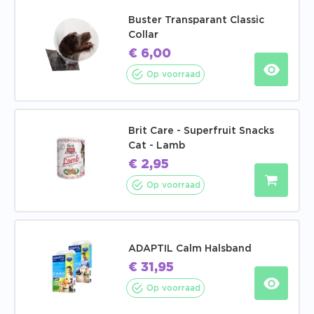
Buster Transparant Classic
Collar
€
6,00
Op voorraad
Brit Care - Superfruit Snacks
Cat - Lamb
€
2,95
Op voorraad
ADAPTIL Calm Halsband
€
31,95
Op voorraad