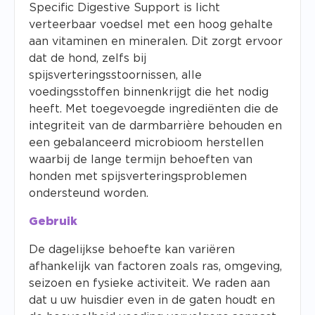
Specific Digestive Support is licht
verteerbaar voedsel met een hoog gehalte
aan vitaminen en mineralen. Dit zorgt ervoor
dat de hond, zelfs bij
spijsverteringsstoornissen, alle
voedingsstoffen binnenkrijgt die het nodig
heeft. Met toegevoegde ingrediënten die de
integriteit van de darmbarrière behouden en
een gebalanceerd microbioom herstellen
waarbij de lange termijn behoeften van
honden met spijsverteringsproblemen
ondersteund worden.
Gebruik
De dagelijkse behoefte kan variëren
afhankelijk van factoren zoals ras, omgeving,
seizoen en fysieke activiteit. We raden aan
dat u uw huisdier even in de gaten houdt en