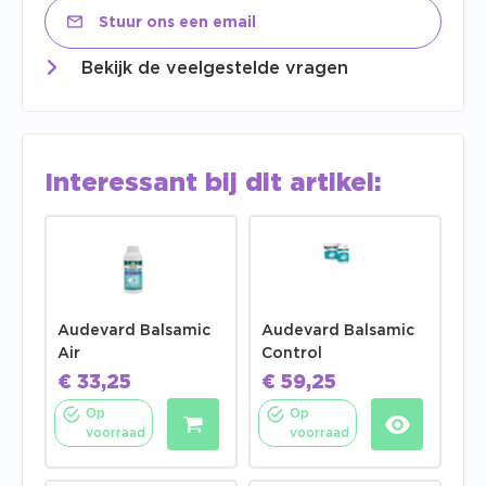
Stuur ons een email
Bekijk de veelgestelde vragen
Interessant bij dit artikel:
Audevard Balsamic
Audevard Balsamic
Air
Control
€
33,25
€
59,25
Op
Op
voorraad
voorraad