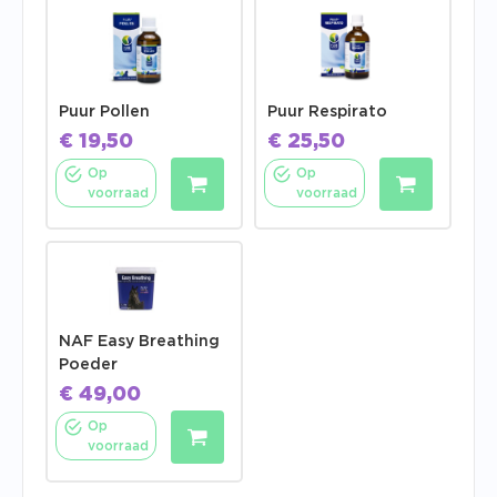
Puur Pollen
Puur Respirato
€
19,50
€
25,50
Op
Op
voorraad
voorraad
NAF Easy Breathing
Poeder
€
49,00
Op
voorraad