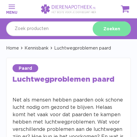
MENU
Zoeken
Home
Kennisbank
Luchtwegproblemen paard
Paard
Luchtwegproblemen paard
Net als mensen hebben paarden ook schone
lucht nodig om gezond te blijven. Helaas
komt het vaak voor dat paarden te kampen
hebben met luchtwegproblemen. Wat voor
verschillende problemen aan de luchtwegen
zijn er? Hoe kun je het voorkomen? En wat is