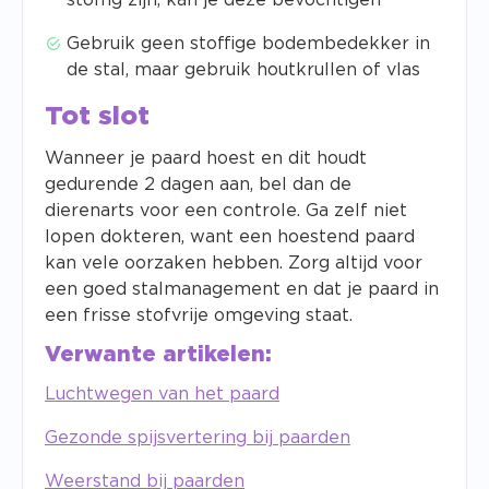
stoffig zijn, kan je deze bevochtigen
Gebruik geen stoffige bodembedekker in
de stal, maar gebruik houtkrullen of vlas
Tot slot
Wanneer je paard hoest en dit houdt
gedurende 2 dagen aan, bel dan de
dierenarts voor een controle. Ga zelf niet
lopen dokteren, want een hoestend paard
kan vele oorzaken hebben. Zorg altijd voor
een goed stalmanagement en dat je paard in
een frisse stofvrije omgeving staat.
Verwante artikelen:
Luchtwegen van het paard
Gezonde spijsvertering bij paarden
Weerstand bij paarden