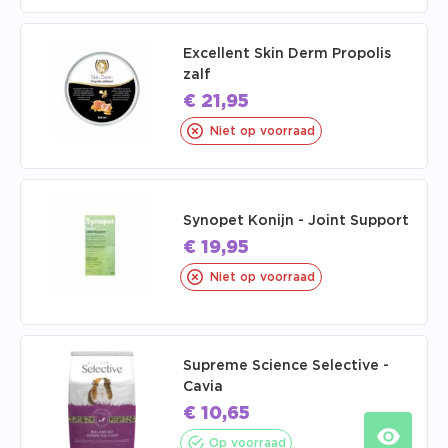
Excellent Skin Derm Propolis
zalf
€
21,95
Niet op voorraad
Synopet Konijn - Joint Support
€
19,95
Niet op voorraad
Supreme Science Selective -
Cavia
€
10,65
Op voorraad