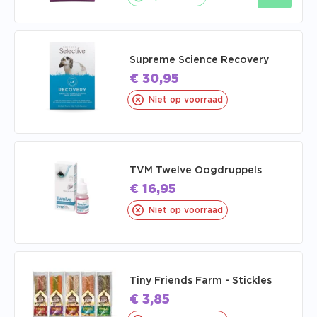
Supreme Science Recovery
€
30,95
Niet op voorraad
TVM Twelve Oogdruppels
€
16,95
Niet op voorraad
Tiny Friends Farm - Stickles
€
3,85