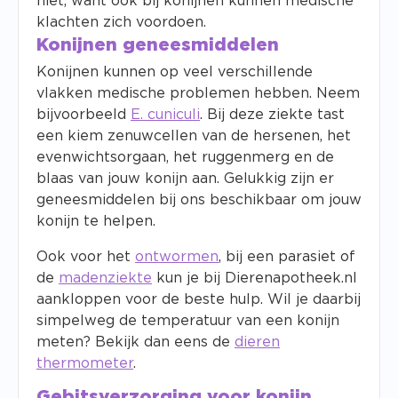
niet, want ook bij konijnen kunnen medische
klachten zich voordoen.
Konijnen geneesmiddelen
Konijnen kunnen op veel verschillende
vlakken medische problemen hebben. Neem
bijvoorbeeld
E. cuniculi
. Bij deze ziekte tast
een kiem zenuwcellen van de hersenen, het
evenwichtsorgaan, het ruggenmerg en de
blaas van jouw konijn aan. Gelukkig zijn er
geneesmiddelen bij ons beschikbaar om jouw
konijn te helpen.
Ook voor het
ontwormen
, bij een parasiet of
de
madenziekte
kun je bij Dierenapotheek.nl
aankloppen voor de beste hulp. Wil je daarbij
simpelweg de temperatuur van een konijn
meten? Bekijk dan eens de
dieren
thermometer
.
Gebitsverzorging voor konijn