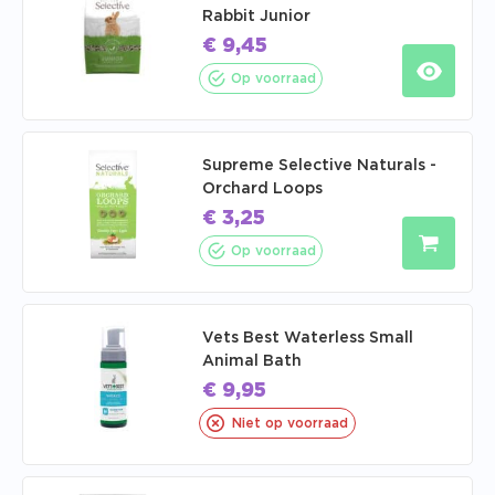
Rabbit Junior
€
9,45
Op voorraad
Supreme Selective Naturals -
Orchard Loops
€
3,25
Op voorraad
Vets Best Waterless Small
Animal Bath
€
9,95
Niet op voorraad