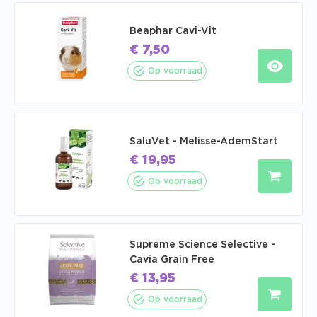
Beaphar Cavi-Vit
€
7,50
Op voorraad
SaluVet - Melisse-AdemStart
€
19,95
Op voorraad
Supreme Science Selective -
Cavia Grain Free
€
13,95
Op voorraad