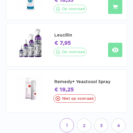
€
18,35
Op voorraad
Leucillin
€
7,95
Op voorraad
Remedy+ Yeastosol Spray
€
19,25
Niet op voorraad
1
2
3
4