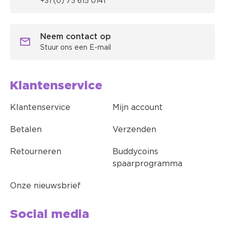
+31 (0) 75 615 0141
Neem contact op
Stuur ons een E-mail
Klantenservice
Klantenservice
Mijn account
Betalen
Verzenden
Retourneren
Buddycoins
spaarprogramma
Onze nieuwsbrief
Social media