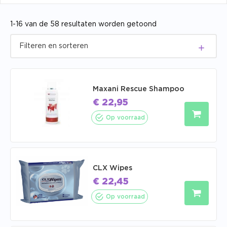
1-16 van de 58 resultaten worden getoond
Maxani Rescue Shampoo
€
22,95
Op voorraad
CLX Wipes
€
22,45
Op voorraad