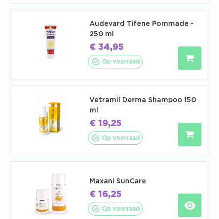
Audevard Tifene Pommade -
250 ml
€
34,95
Op voorraad
Vetramil Derma Shampoo 150
ml
€
19,25
Op voorraad
Maxani SunCare
€
16,25
Op voorraad