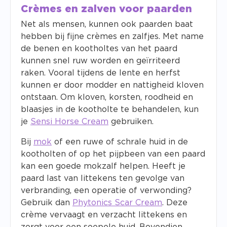
Crèmes en zalven voor paarden
Net als mensen, kunnen ook paarden baat
hebben bij fijne crèmes en zalfjes. Met name
de benen en kootholtes van het paard
kunnen snel ruw worden en geïrriteerd
raken. Vooral tijdens de lente en herfst
kunnen er door modder en nattigheid kloven
ontstaan. Om kloven, korsten, roodheid en
blaasjes in de kootholte te behandelen, kun
je
Sensi Horse Cream
gebruiken.
Bij
mok
of een ruwe of schrale huid in de
kootholten of op het pijpbeen van een paard
kan een goede mokzalf helpen. Heeft je
paard last van littekens ten gevolge van
verbranding, een operatie of verwonding?
Gebruik dan
Phytonics Scar Cream
. Deze
crème vervaagt en verzacht littekens en