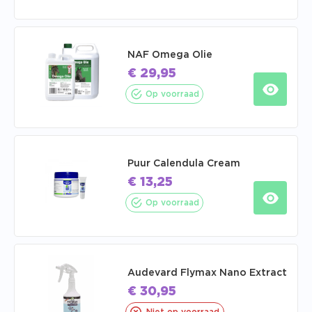
NAF Omega Olie
€
29,95
Op voorraad
Puur Calendula Cream
€
13,25
Op voorraad
Audevard Flymax Nano Extract
€
30,95