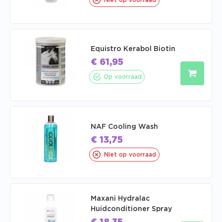
Niet op voorraad
Equistro Kerabol Biotin
€
61,95
Op voorraad
NAF Cooling Wash
€
13,75
Niet op voorraad
Maxani Hydralac
Huidconditioner Spray