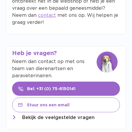
ontbreekt het in de webshop of heb je een
vraag over een bepaald geneesmiddel?
Neem dan
contact
met ons op. Wij helpen je
graag verder!
Heb je vragen?
Neem dan contact op met ons
team van dierenartsen en
paraveterinairen.
Bel: +31 (0) 75-6150141
Stuur ons een email
Bekijk de veelgestelde vragen